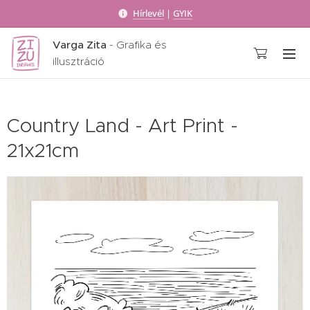
Hírlevél
|
GYIK
Varga Zita
- Grafika és
illusztráció
Country Land - Art Print -
21x21cm