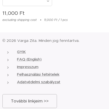
11,000
Ft
excluding shipping cost
11,000 Ft / 1 pcs
© 2026 Varga Zita. Minden jog fenntartva.
GYIK
FAQ (English)
Impresszum
Felhasználási feltételek
Adatvédelmi szabályzat
További linkjeim >>