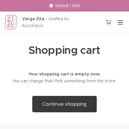
Hírlevél
|
GYIK
Varga Zita
- Grafika és
illusztráció
Shopping cart
Your shopping cart is empty now.
You can change that! Pick something from the store.
Continue shopping