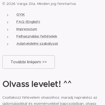
© 2026 Varga Zita. Minden jog fenntartva.
GYIK
FAQ (English)
Impresszum
Felhasználási feltételek
Adatvédelmi szabályzat
További linkjeim >>
Olvass levelet! ^^
Csatlakozz hírlevelem olvasóihoz, maradj naprakész az
újdonságokkal és eseményekkel kapcsolatban, olvass